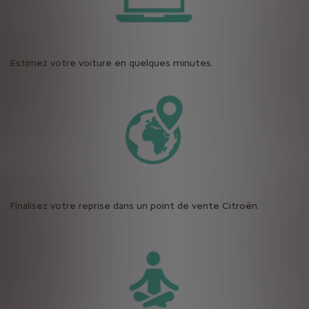
Estimez votre voiture en quelques minutes.
Finalisez votre reprise dans un point de vente Citroën.