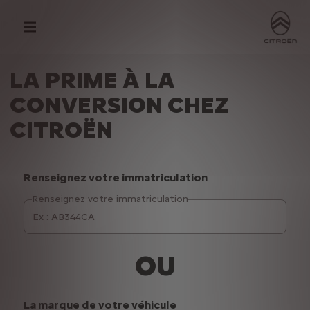
LA PRIME À LA
CONVERSION CHEZ
CITROËN
Renseignez votre immatriculation
Renseignez votre immatriculation
OU
La marque de votre véhicule