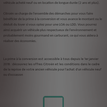
véhicule acheté neuf ou en location de longue durée (2 ans et plus).
Citroën se charge de l’ensemble des démarches pour vous faire
bénéficier de la prime à la conversion et vous avance le montant ou le
déduit du loyer si vous optez pour une LOA ou LDD. Vous pourrez
ainsi acquérir un véhicule plus respectueux de l’environnement et
probablement moins gourmand en carburant, ce qui vous aidera à
réaliser des économies.
La prime à la conversion est accessible à tous depuis le 1er janvier
2018 : découvrez les offres Citroën et les conditions dans le cadre
de la reprise de votre ancien véhicule pour l'achat d'un véhicule neuf
ou d'occasion