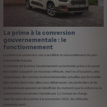
La prime à la conversion
gouvernementale : le
fonctionnement
La prime à la conversion vise à accélérer le renouvellement du parc
automobile français.
Le principe de la prime (anciennement surnommée prime à la casse)
est d’aider à acquérir un nouveau véhicule, neuf ou d’occasion, plus
respectueux des normes environnementales actuelles que le modèle
plus ancien dont vous allez vous débarrasser. Les particuliers et les
professionnels peuvent en bénéficier du moment que la voiture ou la
camionnette concernée n’excède pas 3,5 tonnes en charge.
Dans le cadre de la prime à la conversion 2022, les véhicules
concernés sont :