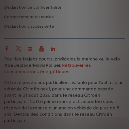
Déclaration de confidentialité
Consentement du cookie
Déclaration d'accessibilité
Pour les trajets courts, privilégiez la marche ou le vélo
#SeDéplacerMoinsPolluer.
Retrouver les
consommations énergétiques.
Offre réservée aux particuliers, valable pour l’achat d’un
véhicule Citroën neuf, pour une commande passée
avant le 31 août 2026 dans le réseau Citroën
participant. Cette prime reprise est accordée sous
réserve de la reprise d’un ancien véhicule de plus de 8
ans. Détails des conditions dans le réseau Citroën
participant.