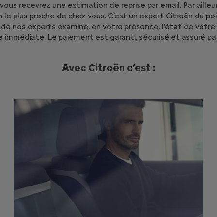
t vous recevrez une estimation de reprise par email. Par aill
ën le plus proche de chez vous. C’est un expert Citroën du p
n de nos experts examine, en votre présence, l’état de votre
 immédiate. Le paiement est garanti, sécurisé et assuré par 
Avec Citroën c’est :