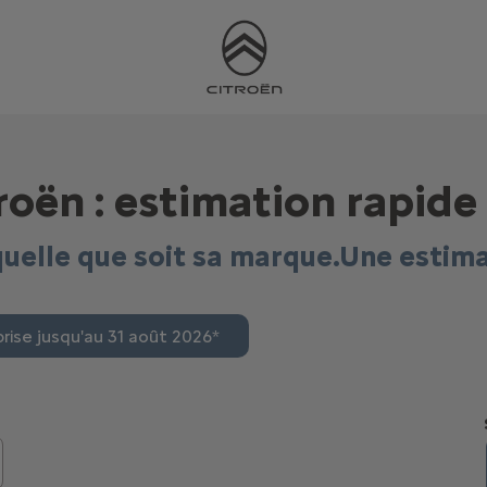
roën : estimation rapid
quelle que soit sa marque.Une estim
rise jusqu'au 31 août 2026*