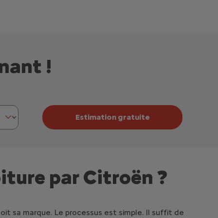
nant !
Estimation gratuite
oiture par Citroën ?
it sa marque. Le processus est simple. Il suffit de