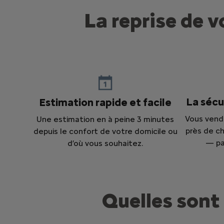
La reprise de v
La sécu
Estimation rapide et facile
Vous vend
Une estimation en à peine 3 minutes
près de c
depuis le confort de votre domicile ou
— pa
d’où vous souhaitez.
Quelles sont 