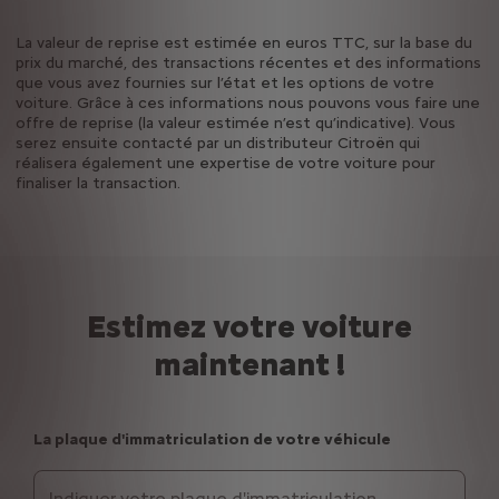
La valeur de reprise est estimée en euros TTC, sur la base du
prix du marché, des transactions récentes et des informations
que vous avez fournies sur l’état et les options de votre
voiture. Grâce à ces informations nous pouvons vous faire une
offre de reprise (la valeur estimée n’est qu’indicative). Vous
serez ensuite contacté par un distributeur Citroën qui
réalisera également une expertise de votre voiture pour
finaliser la transaction.
Estimez votre voiture
maintenant !
La plaque d'immatriculation de votre véhicule