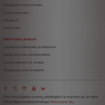
Configurer votre Citroën
Contactez-nous
Citroën.fr
SPOTICAR
MENTIONS LÉGALES
Conditions Générales d'Utilisation
Déclaration de confidentialité
Consentement du cookie
Déclaration d'accessibilité
Pour les trajets courts, privilégiez la marche ou le vélo
#SeDéplacerMoinsPolluer.
Retrouver les