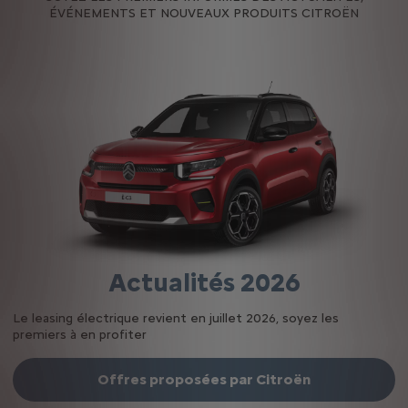
ÉVÉNEMENTS ET NOUVEAUX PRODUITS CITRO
ËN
Actualités 2026
Le leasing électrique revient en juillet 2026, soyez les
premiers à en profiter ​
Offres proposées par Citroën